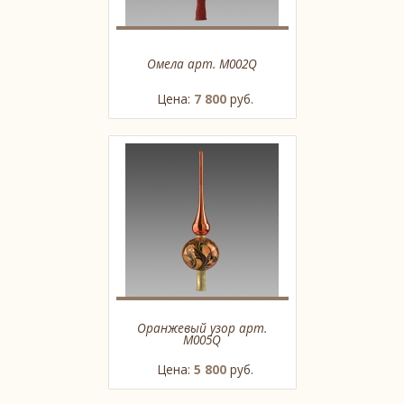
Омела арт. M002Q
Цена:
7 800
руб.
Оранжевый узор арт.
M005Q
Цена:
5 800
руб.