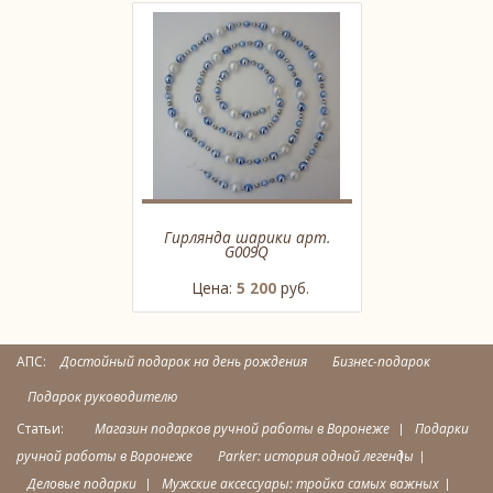
Гирлянда шарики арт.
G009Q
Цена:
5 200
руб.
АПС:
Достойный подарок на день рождения
Бизнес-подарок
Подарок руководителю
Статьи:
Магазин подарков ручной работы в Воронеже
Подарки
ручной работы в Воронеже
Parker: история одной легенды
Деловые подарки
Мужские аксессуары: тройка самых важных