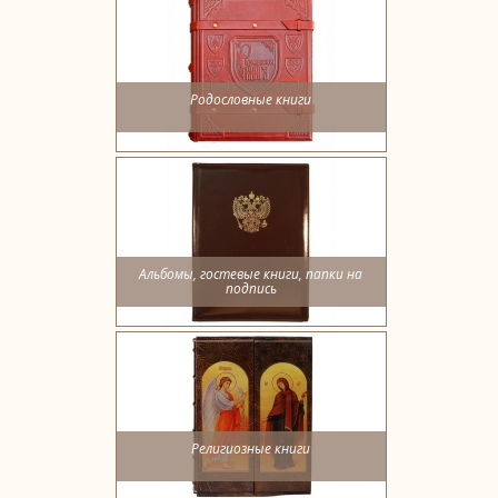
Родословные книги
Альбомы, гостевые книги, папки на
подпись
Религиозные книги