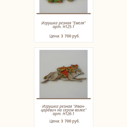
Игрушка резная "Емеля"
арт. H125-1
Цена:
3 700
руб.
Игрушка резная "Иван-
царевич на сером волке"
арт. H126-1
Цена:
3 700
руб.