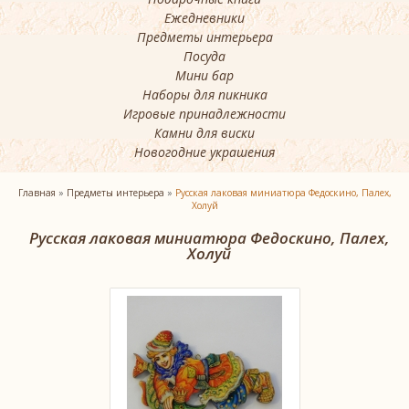
Ежедневники
Предметы интерьера
Посуда
Мини бар
Наборы для пикника
Игровые принадлежности
Камни для виски
Новогодние украшения
Главная
»
Предметы интерьера
»
Русская лаковая миниатюра Федоскино, Палех,
Холуй
Русская лаковая миниатюра Федоскино, Палех,
Холуй