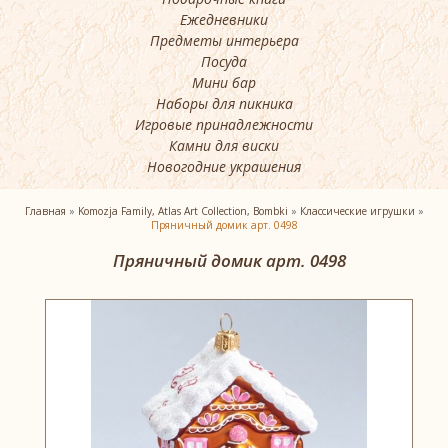
Ежедневники
Предметы интерьера
Посуда
Мини бар
Наборы для пикника
Игровые принадлежности
Камни для виски
Новогодние украшения
Главная
»
Komozja Family, Atlas Art Collection, Bombki
»
Классические игрушки
»
Пряничный домик арт. 0498
Пряничный домик арт. 0498