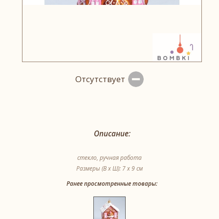
Отсутствует
Описание:
стекло, ручная работа
Размеры (В х Ш): 7 х 9 см
Ранее просмотренные товары: