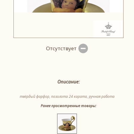
Отсутствует
Описание:
твёрдый фарфор, позолота 24 карата, ручная работа
Ранее просмотренные товары: