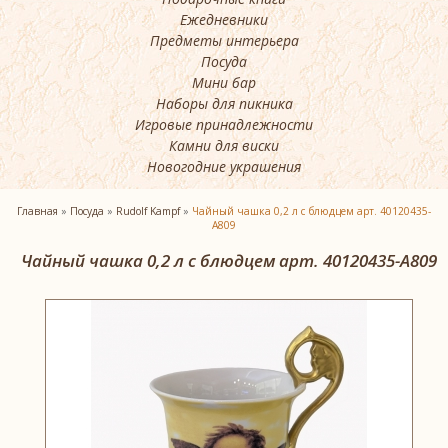
Ежедневники
Предметы интерьера
Посуда
Мини бар
Наборы для пикника
Игровые принадлежности
Камни для виски
Новогодние украшения
Главная
»
Посуда
»
Rudolf Kampf
»
Чайный чашка 0,2 л с блюдцем арт. 40120435-
A809
Чайный чашка 0,2 л с блюдцем арт. 40120435-A809