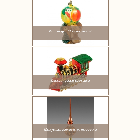
Коллекция "Ностальгия"
Классические игрушки
Макушки, гирлянды, подвески