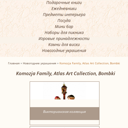
Подарочные книги
Ежедневники
Предметы интерьера
Посуда
Мини бар
Наборы для пикника
Игровые принадлежности
Камни для виски
Новогодние украшения
Главная
»
Новогодние украшения
»
Komozja Family, Atlas Art Collection, Bombki
Komozja Family, Atlas Art Collection, Bombki
Викторианская коллекция