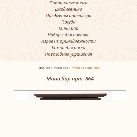
Подарочные книги
Ежедневники
Предметы интерьера
Посуда
Мини бар
Наборы для пикника
Игровые принадлежности
Камни для виски
Новогодние украшения
Главная
»
Мини бар
»
Мини бар арт. 864
Мини бар арт. 864