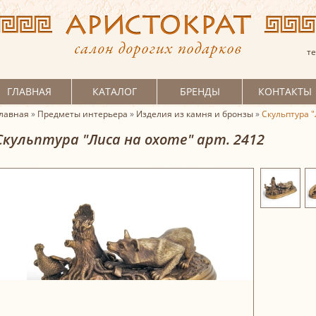
те
ГЛАВНАЯ
КАТАЛОГ
БРЕНДЫ
КОНТАКТЫ
лавная
»
Предметы интерьера
»
Изделия из камня и бронзы
»
Скульптура "
Скульптура "Лиса на охоте" арт. 2412