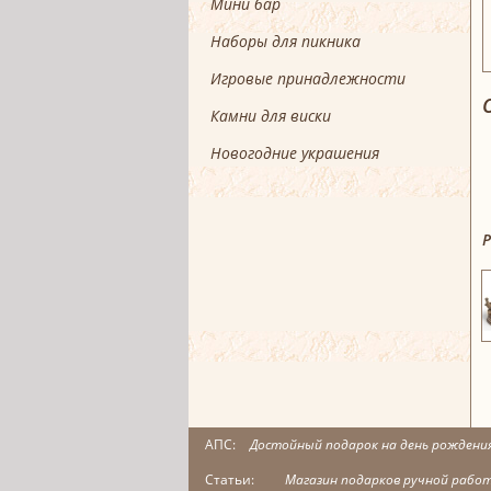
Мини бар
Наборы для пикника
Игровые принадлежности
Камни для виски
Новогодние украшения
АПС:
Достойный подарок на день рождени
Статьи:
Магазин подарков ручной рабо