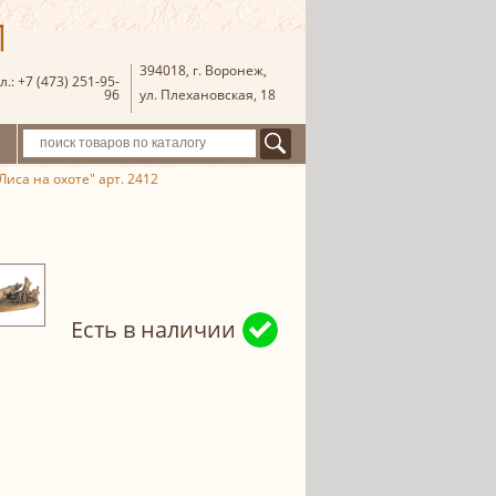
394018
,
г. Воронеж
,
л.:
+7 (473) 251-95-
96
ул. Плехановская, 18
Лиса на охоте" арт. 2412
Есть в наличии