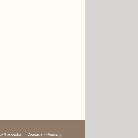
дной легенды
Деловые подарки